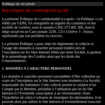
Politique de vie privée
POLITIQUE DE CONFIDENTIALITÉ
La présente Politique de Confidentialité (ci-après « la Politique ») est
éditée par GDM, SA enregistrée au registre du commerce et des
sociétés de Genève, sous le numéro CHE-373 082 366, dont le
siège social est au Case postale 3230, 1211 Genève 3 - Suisse,
représentée par son président en exercice.
La présente Politique a pour objet de réglementer la collecte et
l’usage des données à caractère personnel traitées lors de
l’inscription sur les Sites Internet édités par notre Société, la gestion
& le paramétrage des Cookies ainsi que les droits des
Consommateurs.
1. DONNÉES À CARACTÈRE PERSONNEL
Les données à caractère personnel susceptibles d’être collectées au
cours de l’inscription sur le Site Internet sont destinées à la Société,
responsable du traitement. Cette collecte permet la création d’un
Compte par le Membre, préalable à l’utilisation par lui du Site
Internet et l’éventuelle souscription à un Abonnement. Dans
l’hypothèse où celui-ci refusera de renseigner les informations, il ne
pourrait alors pas utiliser le Site Internet et éventuellement souscrire