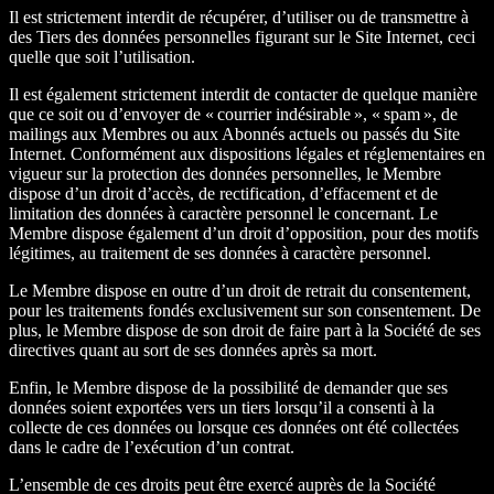
Il est strictement interdit de récupérer, d’utiliser ou de transmettre à
des Tiers des données personnelles figurant sur le Site Internet, ceci
quelle que soit l’utilisation.
Il est également strictement interdit de contacter de quelque manière
que ce soit ou d’envoyer de « courrier indésirable », « spam », de
mailings aux Membres ou aux Abonnés actuels ou passés du Site
Internet. Conformément aux dispositions légales et réglementaires en
vigueur sur la protection des données personnelles, le Membre
dispose d’un droit d’accès, de rectification, d’effacement et de
limitation des données à caractère personnel le concernant. Le
Membre dispose également d’un droit d’opposition, pour des motifs
légitimes, au traitement de ses données à caractère personnel.
Le Membre dispose en outre d’un droit de retrait du consentement,
pour les traitements fondés exclusivement sur son consentement. De
plus, le Membre dispose de son droit de faire part à la Société de ses
directives quant au sort de ses données après sa mort.
Enfin, le Membre dispose de la possibilité de demander que ses
données soient exportées vers un tiers lorsqu’il a consenti à la
collecte de ces données ou lorsque ces données ont été collectées
dans le cadre de l’exécution d’un contrat.
L’ensemble de ces droits peut être exercé auprès de la Société