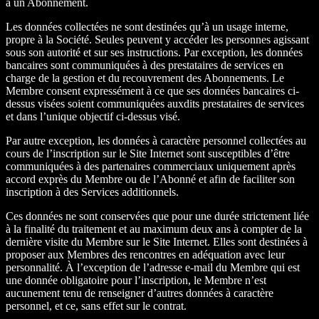
à un Abonnement.
Les données collectées ne sont destinées qu’à un usage interne,
propre à la Société. Seules peuvent y accéder les personnes agissant
sous son autorité et sur ses instructions. Par exception, les données
bancaires sont communiquées à des prestataires de services en
charge de la gestion et du recouvrement des Abonnements. Le
Membre consent expressément à ce que ses données bancaires ci-
dessus visées soient communiquées auxdits prestataires de services
et dans l’unique objectif ci-dessus visé.
Par autre exception, les données à caractère personnel collectées au
cours de l’inscription sur le Site Internet sont susceptibles d’être
communiquées à des partenaires commerciaux uniquement après
accord exprès du Membre ou de l’Abonné et afin de faciliter son
inscription à des Services additionnels.
Ces données ne sont conservées que pour une durée strictement liée
à la finalité du traitement et au maximum deux ans à compter de la
dernière visite du Membre sur le Site Internet. Elles sont destinées à
proposer aux Membres des rencontres en adéquation avec leur
personnalité. À l’exception de l’adresse e-mail du Membre qui est
une donnée obligatoire pour l’inscription, le Membre n’est
aucunement tenu de renseigner d’autres données à caractère
personnel, et ce, sans effet sur le contrat.